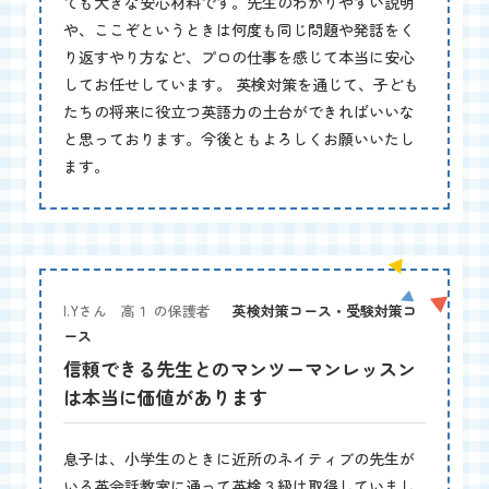
ても大きな安心材料です。先生のわかりやすい説明
や、ここぞというときは何度も同じ問題や発話をく
り返すやり方など、プロの仕事を感じて本当に安心
してお任せしています。 英検対策を通じて、子ども
たちの将来に役立つ英語力の土台ができればいいな
と思っております。今後ともよろしくお願いいたし
ます。
I.Yさん 高１ の保護者
英検対策コース・受験対策コ
ース
信頼できる先生とのマンツーマンレッスン
は本当に価値があります
息子は、小学生のときに近所のネイティブの先生が
いる英会話教室に通って英検３級は取得していまし