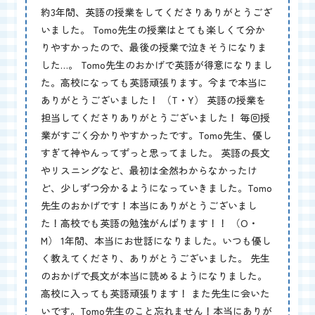
約3年間、英語の授業をしてくださりありがとうござ
いました。 Tomo先生の授業はとても楽しくて分か
りやすかったので、最後の授業で泣きそうになりま
した…。 Tomo先生のおかげで英語が得意になりまし
た。高校になっても英語頑張ります。今まで本当に
ありがとうございました！ （T・Y） 英語の授業を
担当してくださりありがとうございました！ 毎回授
業がすごく分かりやすかったです。Tomo先生、優し
すぎて神やんってずっと思ってました。 英語の長文
やリスニングなど、最初は全然わからなかったけ
ど、少しずつ分かるようになっていきました。Tomo
先生のおかげです！本当にありがとうございまし
た！高校でも英語の勉強がんばります！！ （O・
M） 1年間、本当にお世話になりました。いつも優し
く教えてくださり、ありがとうございました。 先生
のおかげで長文が本当に読めるようになりました。
高校に入っても英語頑張ります！ また先生に会いた
いです。Tomo先生のこと忘れません！本当にありが