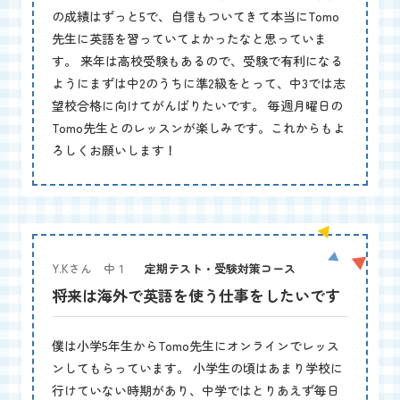
の成績はずっと5で、自信もついてきて本当にTomo
先生に英語を習っていてよかったなと思っていま
す。 来年は高校受験もあるので、受験で有利になる
ようにまずは中2のうちに準2級をとって、中3では志
望校合格に向けてがんばりたいです。 毎週月曜日の
Tomo先生とのレッスンが楽しみです。これからもよ
ろしくお願いします！
Y.Kさん 中１
定期テスト・受験対策コース
将来は海外で英語を使う仕事をしたいです
僕は小学5年生からTomo先生にオンラインでレッス
ンしてもらっています。 小学生の頃はあまり学校に
行けていない時期があり、中学ではとりあえず毎日