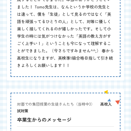
ました！ Tomo先生は、なんというか学校の先生と
は違って、僕を「生徒」として見るのではなく「英
語を頑張ってるひとりの人」として、対等に優しく
楽しく接してくれるのが嬉しかったです。そして小
学生の時には気がつけなかった「英語の教え方がす
ごく上手い！」ということも今になって理解するこ
とができました。（今さらですみません^^;） 春から
高校生になりますが、英検準1級合格目指して引き続
きよろしくお願いします！！
対面での集団授業の生徒さんたち（当時中3）
高校入
試対策
卒業生からのメッセージ