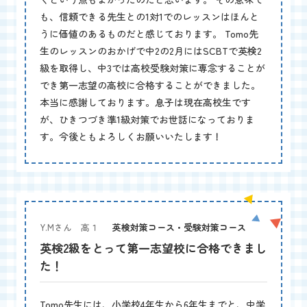
も、信頼できる先生との1対1でのレッスンはほんと
うに価値のあるものだと感じております。 Tomo先
生のレッスンのおかげで中2の2月にはSCBTで英検2
級を取得し、中3では高校受験対策に専念することが
でき第一志望の高校に合格することができました。
本当に感謝しております。息子は現在高校生です
が、ひきつづき準1級対策でお世話になっておりま
す。今後ともよろしくお願いいたします！
Y.Mさん 高１
英検対策コース・受験対策コース
英検2級をとって第一志望校に合格できまし
た！
Tomo先生には、小学校4年生から6年生までと、中学