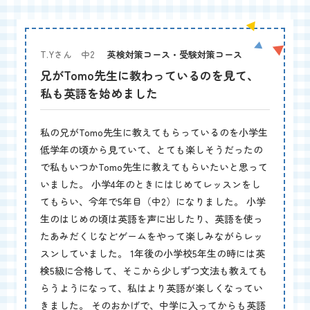
T.Yさん 中2
英検対策コース・受験対策コース
兄がTomo先生に教わっているのを見て、
私も英語を始めました
私の兄がTomo先生に教えてもらっているのを小学生
低学年の頃から見ていて、とても楽しそうだったの
で私もいつかTomo先生に教えてもらいたいと思って
いました。 小学4年のときにはじめてレッスンをし
てもらい、今年で5年目（中2）になりました。 小学
生のはじめの頃は英語を声に出したり、英語を使っ
たあみだくじなどゲームをやって楽しみながらレッ
スンしていました。 1年後の小学校5年生の時には英
検5級に合格して、そこから少しずつ文法も教えても
らうようになって、私はより英語が楽しくなってい
きました。 そのおかげで、中学に入ってからも英語