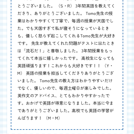
とうございました。 （S・R） 3年間英語を教えてく
ださり、ありがとうございました。 Tomo先生の授
業はわかりやすくて丁寧で、毎週の授業が天国でし
た。でも天国すぎて私が寝そうになっているとき
も、優しく怒らず起こしてくれるTomo先生が大好き
です。 先生が教えてくれた問題がテストに出たとき
は「流石だ！」と尊敬しました。 3年間授業をもっ
てくれて本当に嬉しかったです。 高校生になっても
英語頑張ります！これからも大好きです！！ （Y・
M） 英語の授業を担当してくださりありがとうござ
いました。 Tomo先生の教え方はわかりやすいだけ
でなく、優しいので、毎週土曜日が楽しみでした。
英作文のアドバイス、とてもわかりやすかったで
す。おかげで英語が得意になりました。本当に今ま
でありがとうございました。高校でも英語の学習が
んばります！ （M・M）