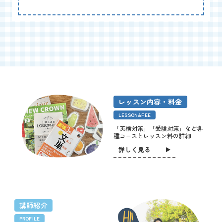
レッスン内容・料金
LESSON&FEE
「英検対策」「受験対策」など各
種コースとレッスン料の詳細
詳しく見る
講師紹介
PROFILE