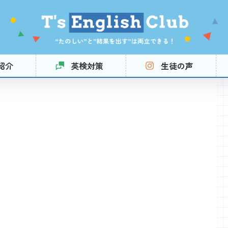
紹介
英検対策
生徒の声