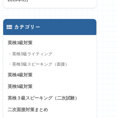
カテゴリー
英検3級対策
英検3級ライティング
英検3級スピーキング（面接）
英検4級対策
英検5級対策
英検３級スピーキング（二次試験）
二次面接対策まとめ