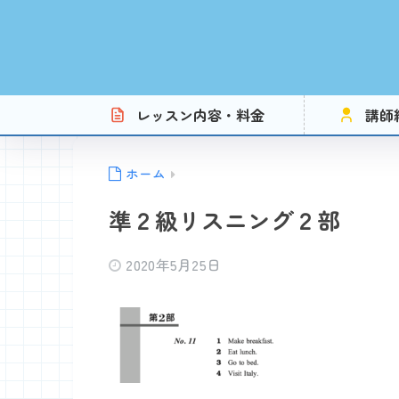
レッスン内容・料金
講師
ホーム
準２級リスニング２部
2020年5月25日