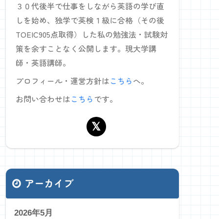
３０代後半で仕事をしながら英語の学び直
しを始め、独学で英検１級に合格（その後
TOEIC905点取得）した私の勉強法・試験対
策を余すことなく公開します。現大学講
師・英語講師。
プロフィール・運営方針は
こちら
へ。
お問い合わせは
こちら
です。
アーカイブ
2026年5月