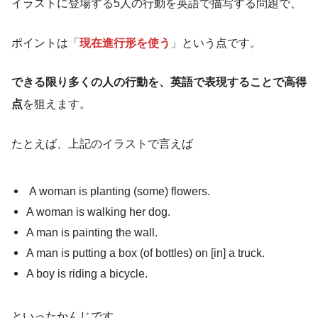
イラストに登場する5人の行動を英語で描写する問題で、
ポイントは「
現在進行形を使う
」という点です。
できる限り多くの人の行動を、英語で表現することで高得
点
を狙えます。
たとえば、上記のイラストで言えば
A woman is planting (some) flowers.
A woman is walking her dog.
A man is painting the wall.
A man is putting a box (of bottles) on [in] a truck.
A boy is riding a bicycle.
といったかんじです。