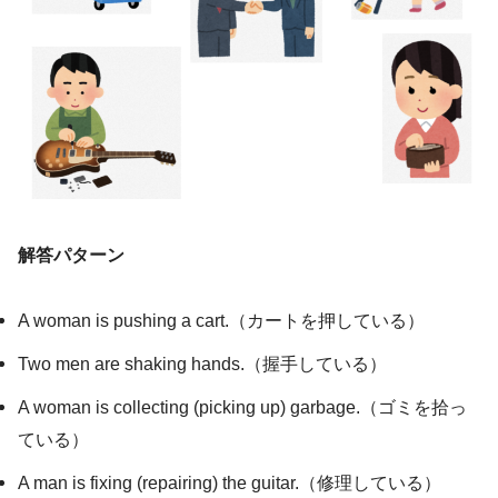
解答パターン
A woman is pushing a cart.（カートを押している）
Two men are shaking hands.（握手している）
A woman is collecting (picking up) garbage.（ゴミを拾っ
ている）
A man is fixing (repairing) the guitar.（修理している）