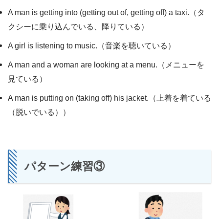
A man is getting into (getting out of, getting off) a taxi.（タ
クシーに乗り込んでいる、降りている）
A girl is listening to music.（音楽を聴いている）
A man and a woman are looking at a menu.（メニューを
見ている）
A man is putting on (taking off) his jacket.（上着を着ている
（脱いでいる））
パターン練習③