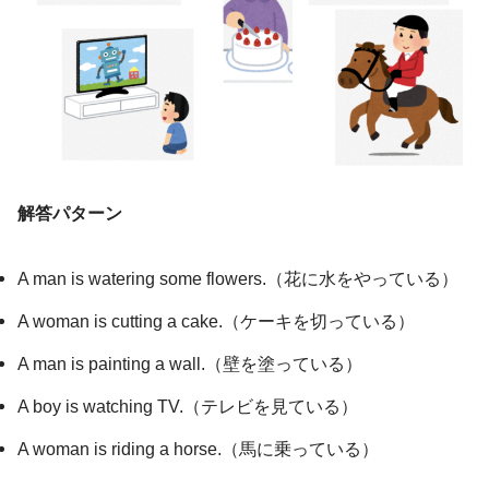
解答パターン
A man is watering some flowers.（花に水をやっている）
A woman is cutting a cake.（ケーキを切っている）
A man is painting a wall.（壁を塗っている）
A boy is watching TV.（テレビを見ている）
A woman is riding a horse.（馬に乗っている）