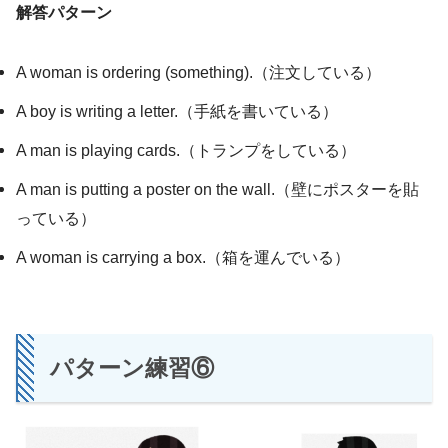
解答パターン
A woman is ordering (something).（注文している）
A boy is writing a letter.（手紙を書いている）
A man is playing cards.（トランプをしている）
A man is putting a poster on the wall.（壁にポスターを貼
っている）
A woman is carrying a box.（箱を運んでいる）
パターン練習⑥