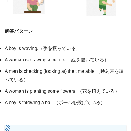
解答パターン
A boy is waving.（手を振っている）
A woman is drawing a picture.（絵を描いている）
A man is checking (looking at) the timetable.（時刻表を調
べている）
A woman is planting some flowers .（花を植えている）
A boy is throwing a ball.（ボールを投げている）