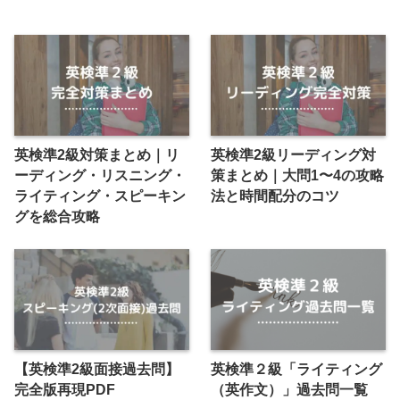
英検準2級対策まとめ｜リ
英検準2級リーディング対
ーディング・リスニング・
策まとめ｜大問1〜4の攻略
ライティング・スピーキン
法と時間配分のコツ
グを総合攻略
【英検準2級面接過去問】
英検準２級「ライティング
完全版再現PDF
（英作文）」過去問一覧