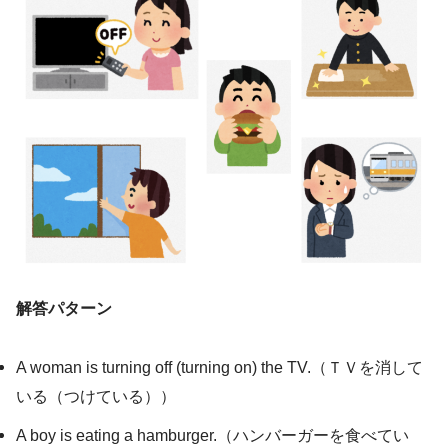
解答パターン
A woman is turning off (turning on) the TV.（ＴＶを消して
いる（つけている））
A boy is eating a hamburger.（ハンバーガーを食べてい