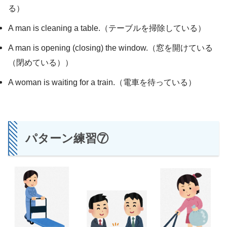
る）
A man is cleaning a table.（テーブルを掃除している）
A man is opening (closing) the window.（窓を開けている
（閉めている））
A woman is waiting for a train.（電車を待っている）
パターン練習⑦