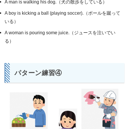
A man is walking his dog.（犬の散歩をしている）
A boy is kicking a ball (playing soccer).（ボールを蹴って
いる）
A woman is pouring some juice.（ジュースを注いでい
る）
パターン練習④