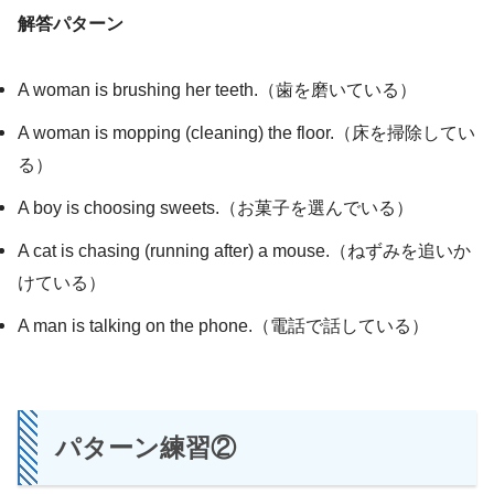
解答パターン
A woman is brushing her teeth.（歯を磨いている）
A woman is mopping (cleaning) the floor.（床を掃除してい
る）
A boy is choosing sweets.（お菓子を選んでいる）
A cat is chasing (running after) a mouse.（ねずみを追いか
けている）
A man is talking on the phone.（電話で話している）
パターン練習②