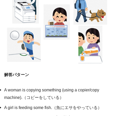
解答パターン
A woman is copying something (using a copier/copy
machine).（コピーをしている）
A girl is feeding some fish.（魚にエサをやっている）