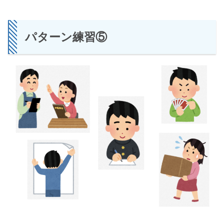
パターン練習⑤