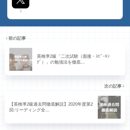
X
前の記事
英検準2級「二次試験（面接・ｽﾋﾟｰｷﾝ
ｸﾞ）」の勉強法を徹底…
次の記事
【英検準2級過去問徹底解説】2020年度第2
回:リーディング全…