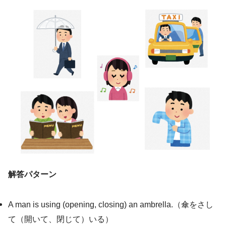
解答パターン
A man is using (opening, closing) an ambrella.（傘をさし
て（開いて、閉じて）いる）