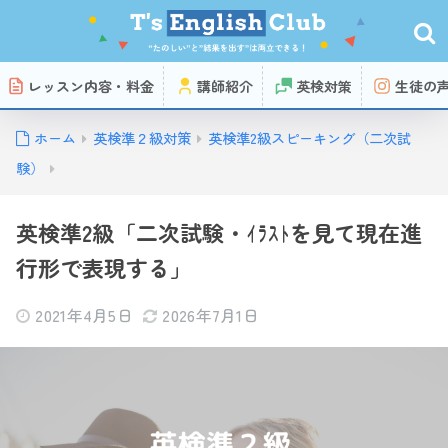
レッスン内容・料金
講師紹介
英検対策
生徒の
ホーム
英検準２級対策
英検準2級スピーキング（二次試
験）
英検準2級「二次試験・ｲﾗｽﾄを見て現在進
行形で表現する」
2021年4月5日
2026年7月1日