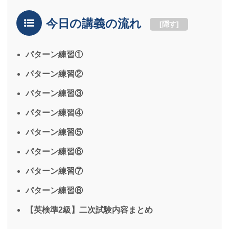
今日の講義の流れ
[
隠す
]
パターン練習①
パターン練習②
パターン練習③
パターン練習④
パターン練習⑤
パターン練習⑥
パターン練習⑦
パターン練習⑧
【英検準2級】二次試験内容まとめ