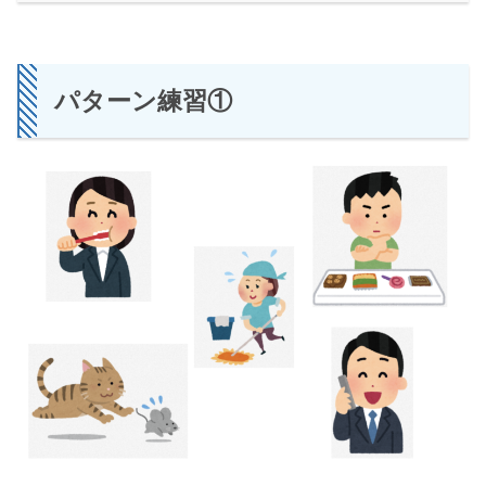
パターン練習①