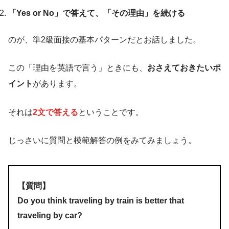
「Yes or No」で答えて、「その理由」を続ける
のが、準2級面接の基本パターンだとお話しました。
この「理由を英語で言う」ときにも、
おさえておきたいポ
イント
があります。
それは
2文で答える
ということです。
じっさいに質問と模範解答の例をみてみましょう。
【質問】
Do you think traveling by train is better that
traveling by car?