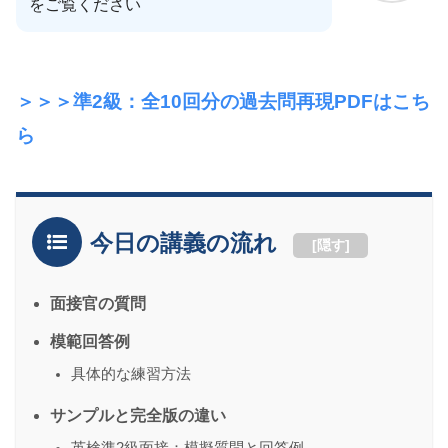
をご覧ください
＞＞＞準2級：全10回分の過去問再現PDFはこち
ら
今日の講義の流れ
[
隠す
]
面接官の質問
模範回答例
具体的な練習方法
サンプルと完全版の違い
英検準2級面接：模擬質問と回答例