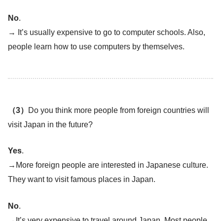
No
.
→ It’s usually expensive to go to computer schools. Also,
people learn how to use computers by themselves.
（3）
Do you think more people from foreign countries will
visit Japan in the future?
Yes
.
→More foreign people are interested in Japanese culture.
They want to visit famous places in Japan.
No
.
→It’s very expensive to travel around Japan. Most people