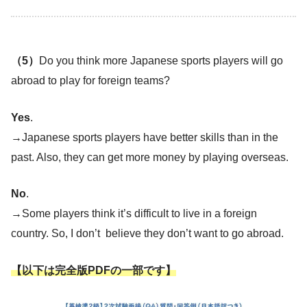
（5）
Do you think more Japanese sports players will go
abroad to play for foreign teams?
Yes
.
→Japanese sports players have better skills than in the
past. Also, they can get more money by playing overseas.
No
.
→Some players think it’s difficult to live in a foreign
country. So, I don’t believe they don’t want to go abroad.
【以下は完全版PDFの一部です】