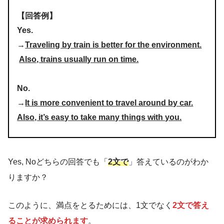
【回答例】
Yes.
→
Traveling by train is better for the environment.
Also, trains usually run on time.
No.
→
It is more convenient to travel around by car.
Also, it’s easy to take many things with you.
Yes, Noどちらの回答でも「
2文で
」答えているのがわか
りますか？
このように、満点をとるためには、1文でなく
2文で答え
ることが求められます
。