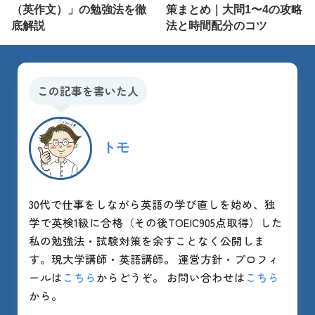
（英作文）」の勉強法を徹
策まとめ｜大問1〜4の攻略
底解説
法と時間配分のコツ
この記事を書いた人
トモ
30代で仕事をしながら英語の学び直しを始め、独
学で英検1級に合格（その後TOEIC905点取得）した
私の勉強法・試験対策を余すことなく公開しま
す。現大学講師・英語講師。 運営方針・プロフィ
ールは
こちら
からどうぞ。 お問い合わせは
こちら
から。