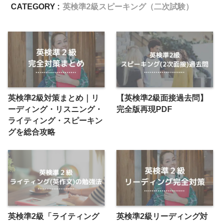
CATEGORY :
英検準2級スピーキング（二次試験）
英検準2級対策まとめ｜リ
【英検準2級面接過去問】
ーディング・リスニング・
完全版再現PDF
ライティング・スピーキン
グを総合攻略
英検準2級「ライティング
英検準2級リーディング対