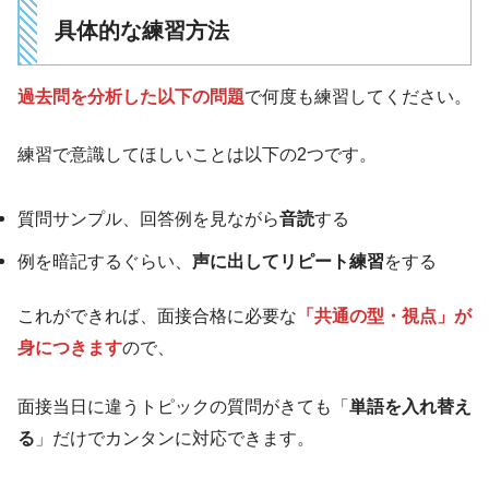
具体的な練習方法
過去問を分析した以下の問題
で何度も練習してください。
練習で意識してほしいことは以下の2つです。
質問サンプル、回答例を見ながら
音読
する
例を暗記するぐらい、
声に出してリピート練習
をする
これができれば、面接合格に必要な
「共通の型・視点」が
身につきます
ので、
面接当日に違うトピックの質問がきても「
単語を入れ替え
る
」だけでカンタンに対応できます。