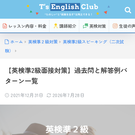
レッスン内容・料金
講師紹介
英検対策
生徒の
ホーム
英検準２級対策
英検準2級スピーキング（二次試
験）
【英検準2級面接対策】過去問と解答例パ
ターン一覧
2021年12月31日
2026年7月28日