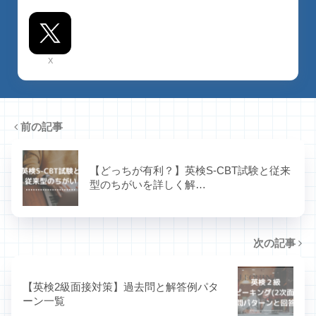
X
前の記事
【どっちが有利？】英検S-CBT試験と従来
型のちがいを詳しく解…
次の記事
【英検2級面接対策】過去問と解答例パタ
ーン一覧