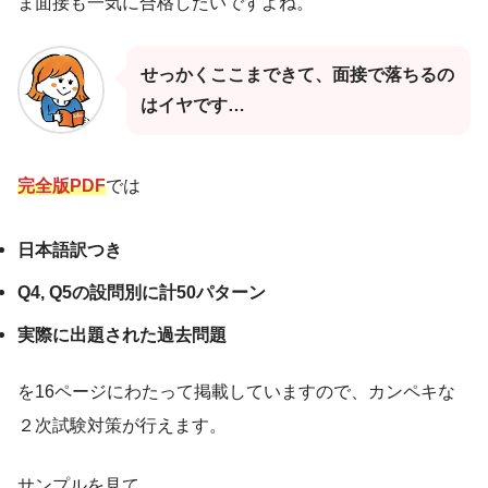
ま面接も一気に合格したいですよね。
せっかくここまできて、面接で落ちるの
はイヤです…
完全版PDF
では
日本語訳つき
Q4, Q5の設問別に計50パターン
実際に出題された過去問題
を16ページにわたって掲載していますので、カンペキな
２次試験対策が行えます。
サンプルを見て